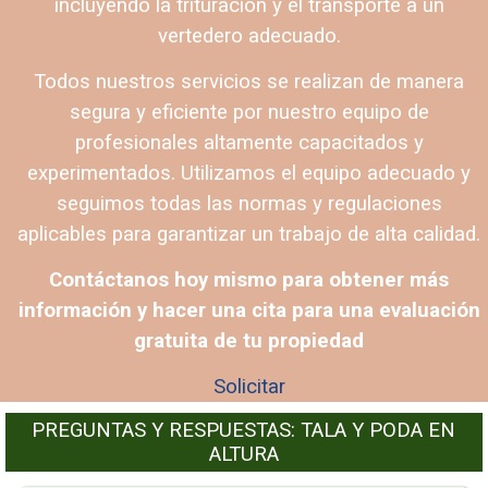
incluyendo la trituración y el transporte a un
vertedero adecuado.
Todos nuestros servicios se realizan de manera
segura y eficiente por nuestro equipo de
profesionales altamente capacitados y
experimentados. Utilizamos el equipo adecuado y
seguimos todas las normas y regulaciones
aplicables para garantizar un trabajo de alta calidad.
Contáctanos hoy mismo para obtener más
información y hacer una cita para una evaluación
gratuita de tu propiedad
Solicitar
PREGUNTAS Y RESPUESTAS: TALA Y PODA EN
ALTURA