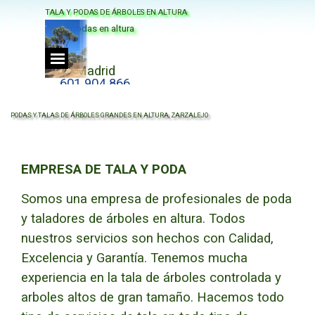
Vaya al Contenido
TALA Y PODAS DE ÁRBOLES EN ALTURA
Tala y podas en altura
Saltar menú
Madrid
601 904 866
PODAS Y TALAS DE ÁRBOLES GRANDES EN ALTURA, ZARZALEJO
EMPRESA DE TALA Y PODA
Somos una empresa de profesionales de poda
y taladores de árboles en altura.
Todos
nuestros servicios son hechos con
Calidad,
Excelencia y Garantía.
Tenemos mucha
experiencia en la tala de árboles controlada y
arboles altos de gran tamaño.
Hacemos todo