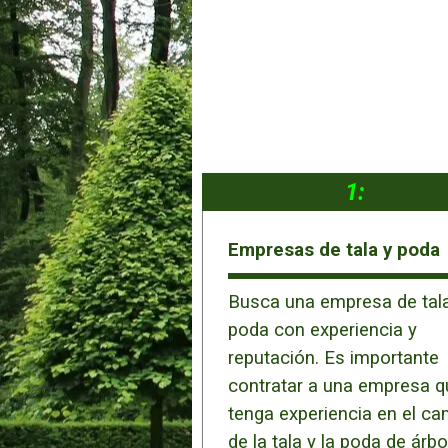
1:
Empresas de tala y poda
Busca una empresa de tala
poda con experiencia y
reputación. Es importante
contratar a una empresa q
tenga experiencia en el c
de la tala y la poda de árbo