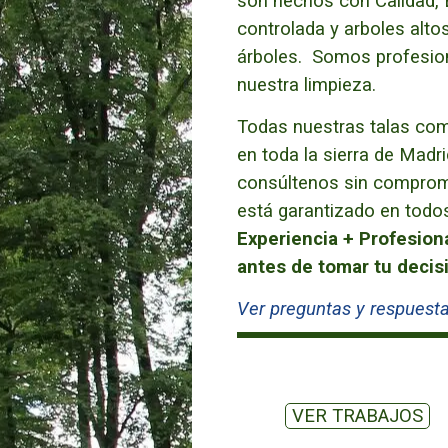
son hechos con
Calidad,
controlada y arboles alt
árboles. Somos profesional
nuestra limpieza.
Todas nuestras talas comp
en toda la sierra de Madri
consúltenos sin compromi
está garantizado en todo
Experiencia + Profesion
antes de tomar tu decis
Ver preguntas y respuesta
VER TRABAJOS