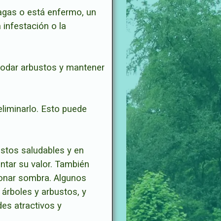
lagas o está enfermo, un
 infestación o la
 podar arbustos y mantener
eliminarlo. Esto puede
ustos saludables y en
ntar su valor. También
ionar sombra. Algunos
 árboles y arbustos, y
des atractivos y