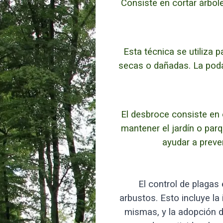
Consiste en cortar árbol
Esta técnica se utiliza 
secas o dañadas. La poda
El desbroce consiste en 
mantener el jardín o par
ayudar a preve
El control de plagas 
arbustos. Esto incluye la
mismas, y la adopción d