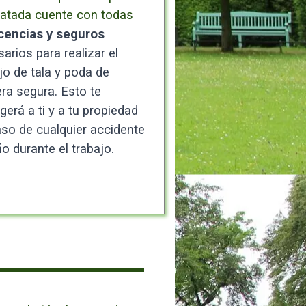
ratada cuente con todas
icencias y seguros
arios para realizar el
jo de tala y poda de
a segura. Esto te
gerá a ti y a tu propiedad
so de cualquier accidente
o durante el trabajo.