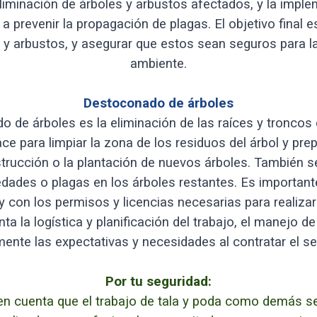
eliminación de árboles y arbustos afectados, y la impl
a prevenir la propagación de plagas. El objetivo final es
s y arbustos, y asegurar que estos sean seguros para 
ambiente.
Destoconado de árboles
o de árboles es la eliminación de las raíces y troncos
ce para limpiar la zona de los residuos del árbol y pre
rucción o la plantación de nuevos árboles. También se
ades o plagas en los árboles restantes. Es importan
 con los permisos y licencias necesarias para realizar 
ta la logística y planificación del trabajo, el manejo 
mente las expectativas y necesidades al contratar el ser
Por tu seguridad:
en cuenta que el trabajo de tala y poda como demás s