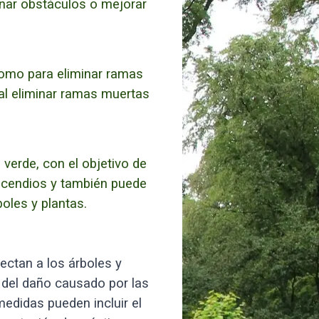
inar obstáculos o mejorar
 como para eliminar ramas
al eliminar ramas muertas
verde, con el objetivo de
incendios y también puede
oles y plantas.
fectan a los árboles y
n del daño causado por las
edidas pueden incluir el