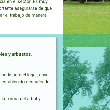
ia en el sector. Es muy
ortante asegurarse de que
zar el trabajo de manera
oles y arbustos.
cuada para el lugar, cavar
n establecido después de
 la forma del árbol y