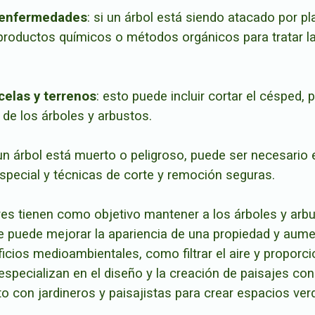
y enfermedades
: si un árbol está siendo atacado por p
r productos químicos o métodos orgánicos para tratar la
celas y terrenos
: esto puede incluir cortar el césped,
 de los árboles y arbustos.
 un árbol está muerto o peligroso, puede ser necesario 
especial y técnicas de corte y remoción segu
ras.
ores tienen como objetivo mantener a los árboles y arb
e puede mejorar la apariencia de una propiedad y aume
icios medioambientales, como filtrar el aire y proporc
especializan en el diseño y la creación de paisajes con
o con jardineros y paisajistas para crear espacios ver