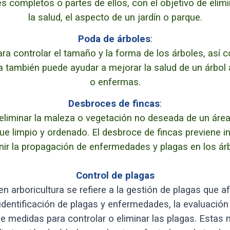
es completos o partes de ellos, con el objetivo de elim
la salud, el aspecto de un jardín o parque.
Poda de árboles
:
para controlar el tamaño y la forma de los árboles, así
 también puede ayudar a mejorar la salud de un árbol 
o enfermas.
Desbroces de fincas
:
eliminar la maleza o vegetación no deseada de un área 
que limpio y ordenado. El desbroce de fincas previene 
nir la propagación de enfermedades y plagas en los árb
Control de plagas
en arboricultura se refiere a la gestión de plagas que a
 identificación de plagas y enfermedades, la evaluació
e medidas para controlar o eliminar las plagas. Estas m