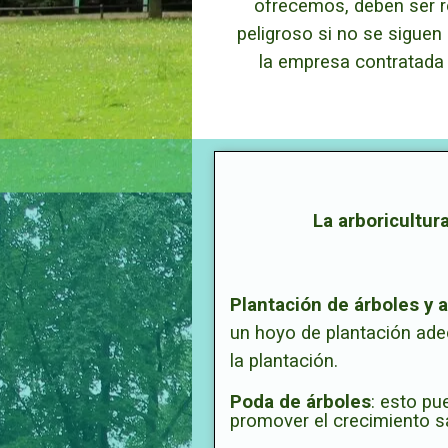
ofrecemos, deben ser r
peligroso si no se sigue
la empresa contratada c
La arboricultur
Plantación de árboles y 
un hoyo de plantación ade
la plantación.
Poda de árboles
: esto pu
promover el crecimiento s