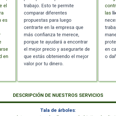
e el
trabajo. Esto te permite
cont
ra
comparar diferentes
las
l
n es
propuestas para luego
neces
centrarte en la empresa que
traba
y
más confianza te merece,
maner
e
porque te ayudará a encontrar
prote
arse
el mejor precio y asegurarte de
en ca
d en
que estás obteniendo el mejor
o dañ
valor por tu dinero.
DESCRIPCIÓN DE NUESTROS SERVICIOS
Tala de árboles
: