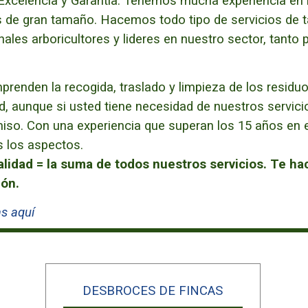
 Excelencia y Garantía.
Tenemos mucha experiencia en la
os de gran tamaño.
Hacemos todo tipo de servicios de ta
es arboricultores y lideres en nuestro sector, tanto po
renden la recogida, traslado y limpieza de los residu
d, aunque si usted tiene necesidad de nuestros servicio
so. Con una experiencia que superan los 15 años en el
s los aspectos.
alidad = la suma de todos nuestros servicios.
Te ha
ión.
s aquí
DESBROCES DE FINCAS