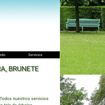
ledo
▼
Servicios
▼
▼
RA, BRUNETE
Todos nuestros servicios