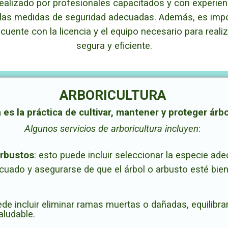
ealizado por profesionales capacitados y con experienc
n las medidas de seguridad adecuadas. Además, es imp
uente con la licencia y el equipo necesario para reali
segura y eficiente.
ARBORICULTURA
a es la práctica de cultivar, mantener y proteger árb
Algunos servicios de arboricultura incluyen
:
arbustos
:
esto puede incluir seleccionar la especie ade
cuado y asegurarse de que el árbol o arbusto esté bie
ede incluir eliminar ramas muertas o dañadas, equilibrar
aludable.