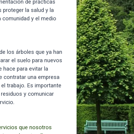
ementación de prácticas
 proteger la salud y la
la comunidad y el medio
 de los árboles que ya han
parar el suelo para nuevos
 hace para evitar la
te contratar una empresa
el trabajo. Es importante
de residuos y comunicar
vicio.
ervicios que nosotros