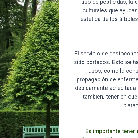
uso de pesticidas, la 
culturales que ayudan 
estética de los árbole
El servicio de destoconad
sido cortados. Esto se ha
usos, como la const
propagación de enfermed
debidamente acreditada y
también, tener en cuen
clara
Es importante tener 