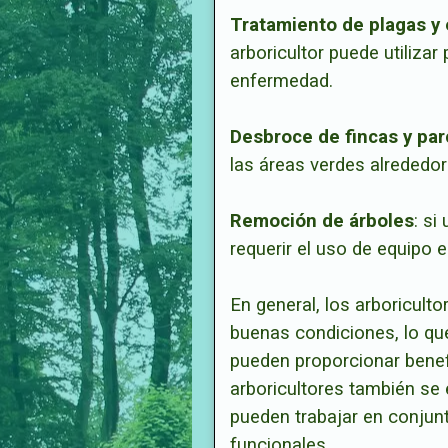
Tratamiento de plagas 
arboricultor puede utiliza
enfermedad.
Desbroce de fincas y par
las áreas verdes alrededor
Remoción de árboles
: si
requerir el uso de equipo 
En general, los arboricult
buenas condiciones, lo qu
pueden proporcionar benef
arboricultores también se 
pueden trabajar en conjunt
funcionales.