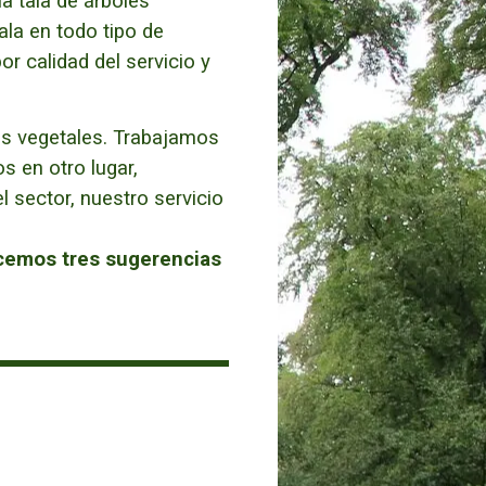
 tala de árboles
la en todo tipo de
r calidad del servicio y
os vegetales. Trabajamos
s en otro lugar,
 sector, nuestro servicio
cemos tres sugerencias