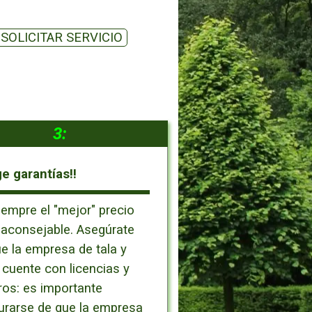
SOLICITAR SERVICIO
3:
ge garantías!!
empre el "mejor" precio
 aconsejable. Asegúrate
e la empresa de tala y
cuente con licencias y
os: es importante
urarse de que la empresa