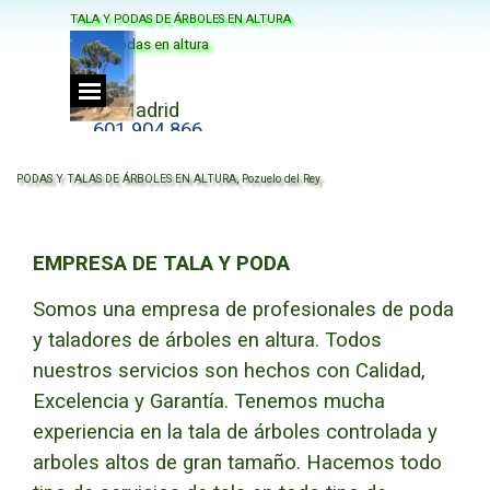
Vaya al Contenido
TALA Y PODAS DE ÁRBOLES EN ALTURA
Tala y podas en altura
Saltar menú
Madrid
601 904 866
PODAS Y TALAS DE ÁRBOLES EN ALTURA, Pozuelo del Rey
EMPRESA DE TALA Y PODA
Somos una empresa de profesionales de poda
y taladores de árboles en altura.
Todos
nuestros servicios son hechos con
Calidad,
Excelencia y Garantía.
Tenemos mucha
experiencia en la tala de árboles controlada y
arboles altos de gran tamaño.
Hacemos todo