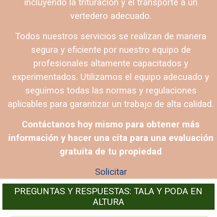
incluyendo la trituración y el transporte a un
vertedero adecuado.
Todos nuestros servicios se realizan de manera
segura y eficiente por nuestro equipo de
profesionales altamente capacitados y
experimentados. Utilizamos el equipo adecuado y
seguimos todas las normas y regulaciones
aplicables para garantizar un trabajo de alta calidad.
Contáctanos hoy mismo para obtener más
información y hacer una cita para una evaluación
gratuita de tu propiedad
Solicitar
PREGUNTAS Y RESPUESTAS: TALA Y PODA EN
ALTURA