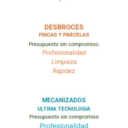
DESBROCES
FINCAS Y PARCELAS
Presupuesto sin compromiso.
Profesionalidad
Limpieza
Rapidez
MECANIZADOS
ULTIMA TECNOLOGIA
Presupuesto sin compromiso
Profesionalidad